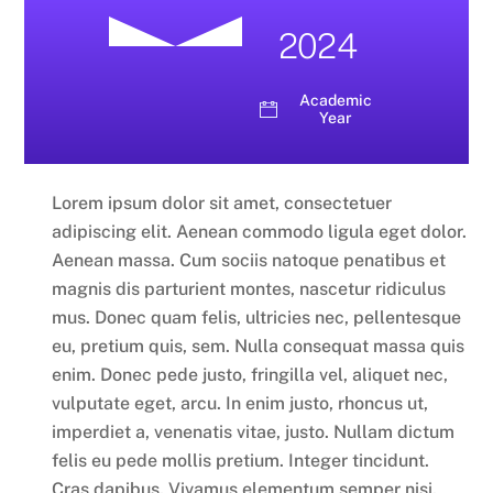
2024
Academic
Year
Lorem ipsum dolor sit amet, consectetuer
adipiscing elit. Aenean commodo ligula eget dolor.
Aenean massa. Cum sociis natoque penatibus et
magnis dis parturient montes, nascetur ridiculus
mus. Donec quam felis, ultricies nec, pellentesque
eu, pretium quis, sem. Nulla consequat massa quis
enim. Donec pede justo, fringilla vel, aliquet nec,
vulputate eget, arcu. In enim justo, rhoncus ut,
imperdiet a, venenatis vitae, justo. Nullam dictum
felis eu pede mollis pretium. Integer tincidunt.
Cras dapibus. Vivamus elementum semper nisi.